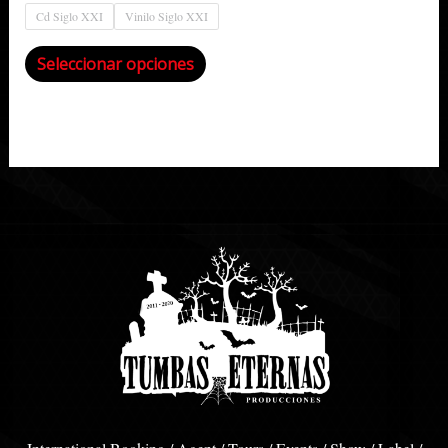
Cd Siglo XXI
Vinilo Siglo XXI
Seleccionar opciones