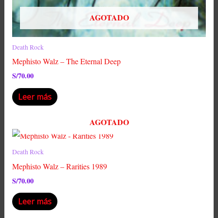
AGOTADO
Death Rock
Mephisto Walz – The Eternal Deep
S/
70.00
Leer más
AGOTADO
Death Rock
Mephisto Walz – Rarities 1989
S/
70.00
Leer más