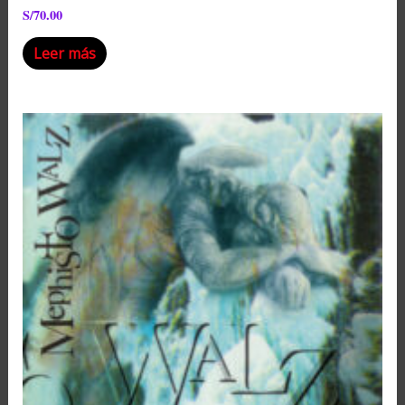
S/
70.00
Leer más