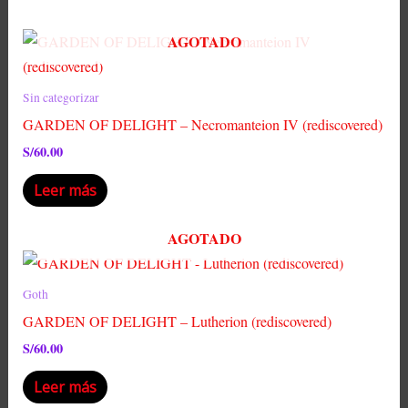
AGOTADO
Sin categorizar
GARDEN OF DELIGHT – Necromanteion IV (rediscovered)
S/
60.00
Leer más
AGOTADO
Goth
GARDEN OF DELIGHT – Lutherion (rediscovered)
S/
60.00
Leer más