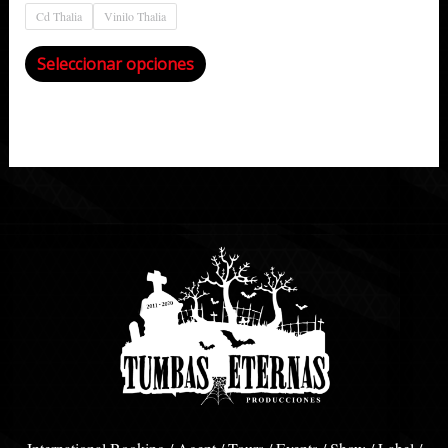
Cd Thalia
Vinilo Thalia
Seleccionar opciones