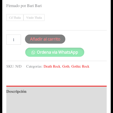
Firmado por Bari Bari
Cd Thalia
Vinilo Thalia
Añadir al carrito
Ordena via WhatsApp
SKU:
N/D
Categorías:
Death Rock
,
Goth
,
Gothic Rock
Descripción
Información adicional
Valoraciones (0)