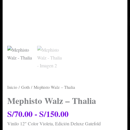
Inicio
/
Goth
/ Mephisto Walz – Thalia
Mephisto Walz – Thalia
S/
70.00
-
S/
150.00
Vinilo 12″ Color Violeta, Edición Deluxe Gatefold