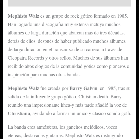
Mephisto Walz
es un grupo de rock gótico formado en 1985.
Han logrado una discografía muy extensa incluye muchos
álbumes de larga duración que abarcan mas de tres décadas,
detrás de ellos, después de haber publicado muchos álbumes
de larga duración en el transcurso de su carrera, a través de
Cleopatra Records y otros sellos. Muchos de sus álbumes han
recibido altos elogios de la comunidad gótica como pioneros e
inspiración para muchas otras bandas.
Mephisto Walz
Barry Galvin
fue creada por
, en 1985, tras su
salida de la influyente grupo gótico, Christian death. Barry
reunido una impresionante línea-y más tarde añadió la voz de
Christiana
, ayudando a formar un único y clásico sonido goth.
La banda crea atmósferas, los ganchos melódicos, voces
etéreas, deslavadas guitarras. Mephisto Walz es distinguido