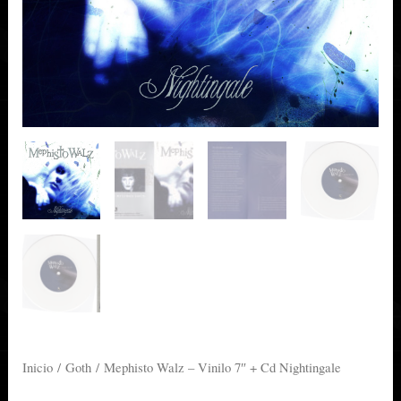
Inicio
/
Goth
/ Mephisto Walz – Vinilo 7″ + Cd Nightingale