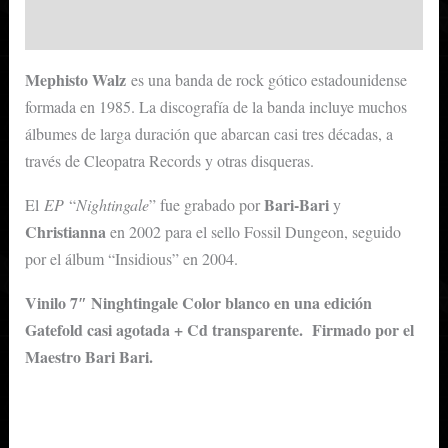
Valoraciones (0)
Mephisto Walz
es una banda de rock gótico estadounidense
formada en 1985. La discografía de la banda incluye muchos
álbumes de larga duración que abarcan casi tres décadas, a
través de Cleopatra Records y otras disqueras.
Bari-Bari
El
EP
“
Nightingale
” fue grabado por
y
Christianna
en 2002 para el sello Fossil Dungeon, seguido
por el álbum “Insidious” en 2004.
Vinilo 7″ Ninghtingale Color blanco en una edición
Gatefold casi agotada + Cd transparente.
Firmado por el
Maestro Bari Bari.